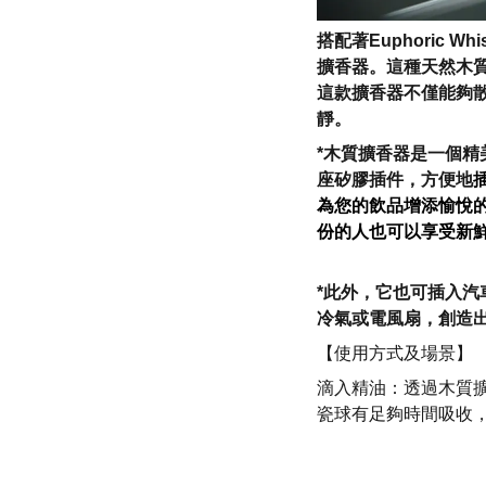
搭配著Euphoric 
擴香器。這種天然木
這款擴香器不僅能夠
靜。
*木質擴香器是一個
座矽膠插件，方便地
為您的飲品增添愉悅的
份的人也可以享受新
*此外，它也可插入
冷氣或電風扇，創造
【使用方式及場景】
滴入精油：透過木質
瓷球有足夠時間吸收