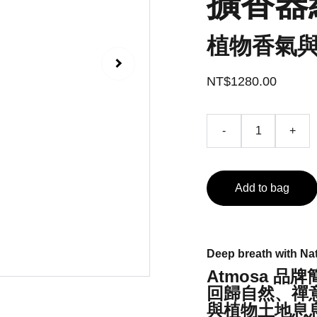
擴香器
植物香氣
NT$1280.00
-
+
Add to bag
Deep breath with Natu
Atmosa
品牌
回歸自然、禪意
與植物土地息