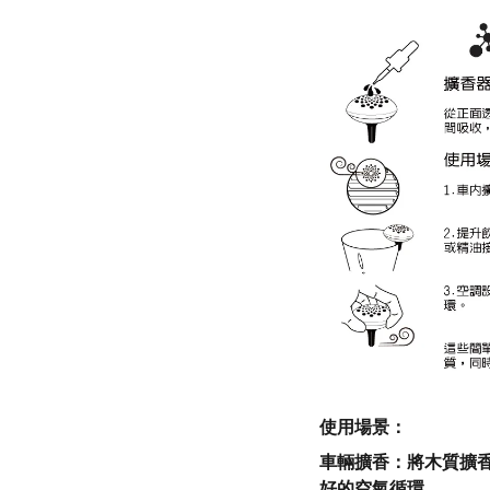
使用場景：
車輛擴香：將木質擴
好的空氣循環。