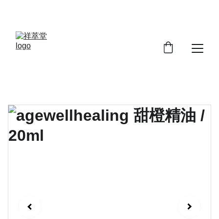
Enjoy up to 20% off today